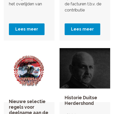
het overlijden van
de facturen t.b.v. de
contributie
Lees meer
Lees meer
Historie Duitse
Nieuwe selectie
Herdershond
regels voor
deelname aan de