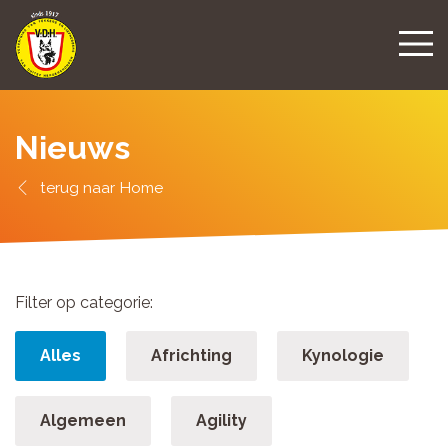
Nieuws
Home
Filter op categorie:
Alles
Africhting
Kynologie
Algemeen
Agility