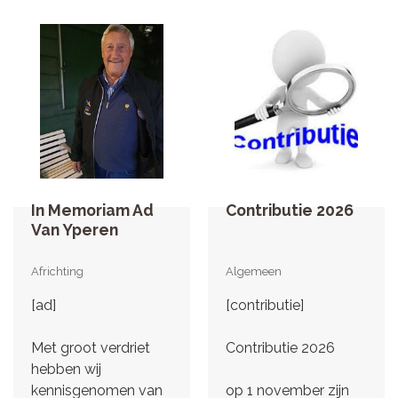
In Memoriam Ad
Contributie 2026
Van Yperen
Africhting
Algemeen
[ad]
[contributie]
Met groot verdriet
Contributie 2026
hebben wij
kennisgenomen van
op 1 november zijn