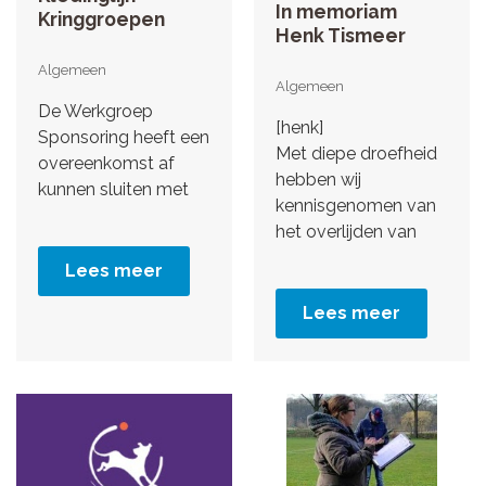
In memoriam
Kringgroepen
Henk Tismeer
Algemeen
Algemeen
De Werkgroep
[henk]
Sponsoring heeft een
Met diepe droefheid
overeenkomst af
hebben wij
kunnen sluiten met
kennisgenomen van
het overlijden van
Lees meer
Lees meer