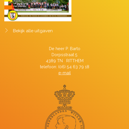
Bekijk alle uitgaven
De heer P. Barto
Dorpsstraat 5
4389 TN RITTHEM
telefoon: (06) 54 63 79 18
e-mail