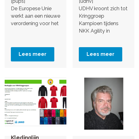
[pups]
[udhv]
De Europese Unie
UDHV kroont zich tot
werkt aan een nieuwe
Kringgroep
verordening voor het
Kampioen tijdens
NKK Agility in
Lees meer
Lees meer
Kledinglijn