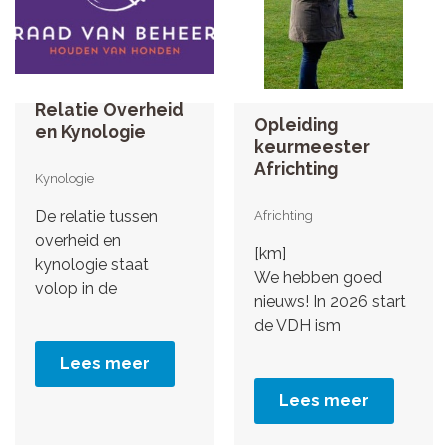
Relatie Overheid
Opleiding
en Kynologie
keurmeester
Africhting
Kynologie
De relatie tussen
Africhting
overheid en
[km]
kynologie staat
We hebben goed
volop in de
nieuws! In 2026 start
de VDH ism
Lees meer
Lees meer