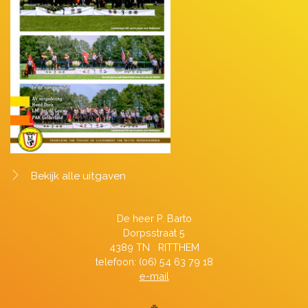
Bekijk alle uitgaven
De heer P. Barto
Dorpsstraat 5
4389 TN RITTHEM
telefoon: (06) 54 63 79 18
e-mail