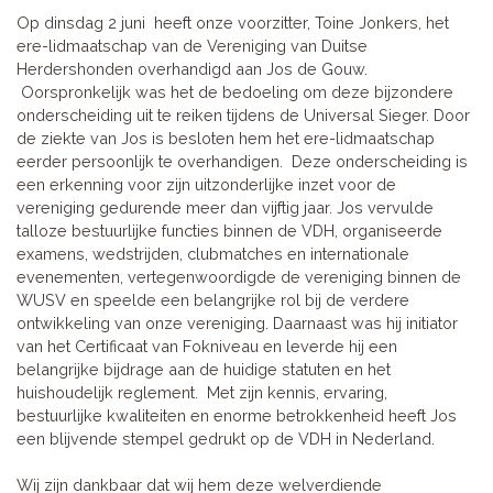
Op dinsdag 2 juni heeft onze voorzitter, Toine Jonkers, het
ere-lidmaatschap van de Vereniging van Duitse
Herdershonden overhandigd aan Jos de Gouw.
Oorspronkelijk was het de bedoeling om deze bijzondere
onderscheiding uit te reiken tijdens de Universal Sieger. Door
de ziekte van Jos is besloten hem het ere-lidmaatschap
eerder persoonlijk te overhandigen. Deze onderscheiding is
een erkenning voor zijn uitzonderlijke inzet voor de
vereniging gedurende meer dan vijftig jaar. Jos vervulde
talloze bestuurlijke functies binnen de VDH, organiseerde
examens, wedstrijden, clubmatches en internationale
evenementen, vertegenwoordigde de vereniging binnen de
WUSV en speelde een belangrijke rol bij de verdere
ontwikkeling van onze vereniging. Daarnaast was hij initiator
van het Certificaat van Fokniveau en leverde hij een
belangrijke bijdrage aan de huidige statuten en het
huishoudelijk reglement. Met zijn kennis, ervaring,
bestuurlijke kwaliteiten en enorme betrokkenheid heeft Jos
een blijvende stempel gedrukt op de VDH in Nederland.
Wij zijn dankbaar dat wij hem deze welverdiende