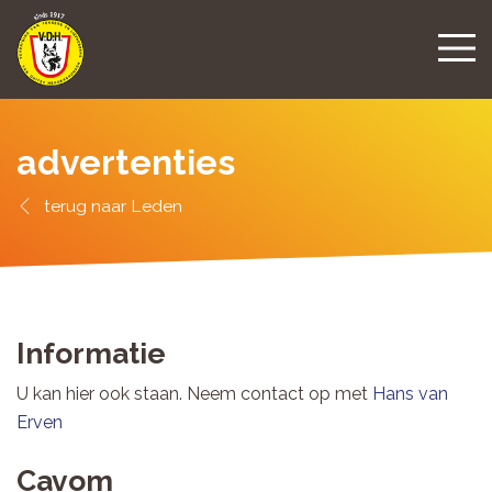
advertenties
Leden
Informatie
U kan hier ook staan. Neem contact op met
Hans van
Erven
Cavom