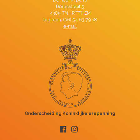
Dorpsstraat 5
4389 TN RITTHEM
telefoon: (06) 54 63 79 18
e-mail