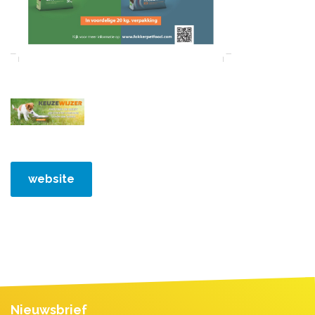
website
Nieuwsbrief