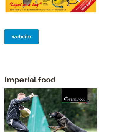
website
Imperial food