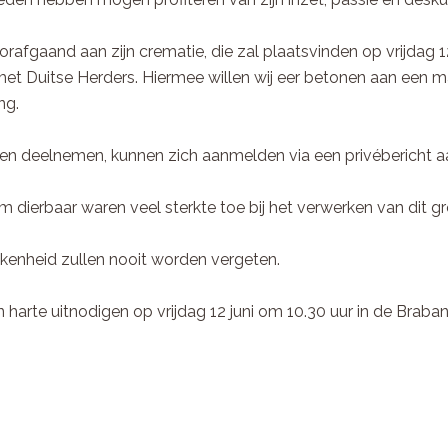
orafgaand aan zijn crematie, die zal plaatsvinden op vrijdag 1
et Duitse Herders. Hiermee willen wij eer betonen aan een man
ng.
len deelnemen, kunnen zich aanmelden via een privébericht 
em dierbaar waren veel sterkte toe bij het verwerken van dit gro
okkenheid zullen nooit worden vergeten.
arte uitnodigen op vrijdag 12 juni om 10.30 uur in de Brab