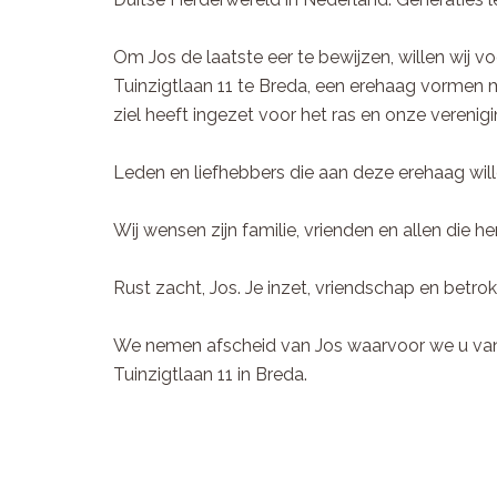
Om Jos de laatste eer te bewijzen, willen wij vo
Tuinzigtlaan 11 te Breda, een erehaag vormen m
ziel heeft ingezet voor het ras en onze verenigi
Leden en liefhebbers die aan deze erehaag wil
Wij wensen zijn familie, vrienden en allen die h
Rust zacht, Jos. Je inzet, vriendschap en betr
We nemen afscheid van Jos waarvoor we u van h
Tuinzigtlaan 11 in Breda.