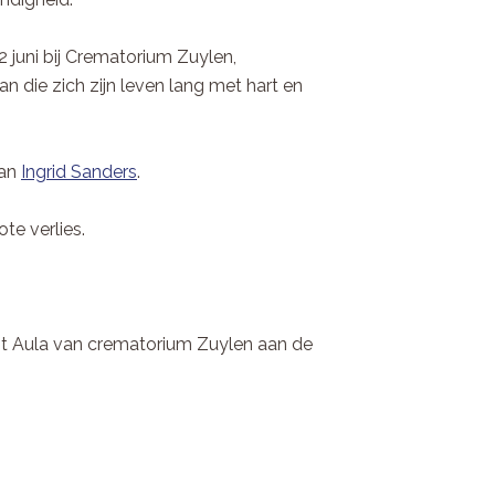
2 juni bij Crematorium Zuylen,
 die zich zijn leven lang met hart en
aan
Ingrid Sanders
.
te verlies.
ant Aula van crematorium Zuylen aan de