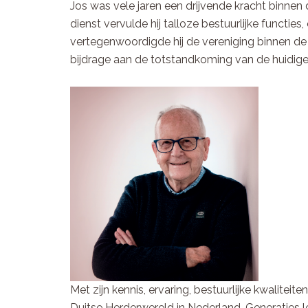
Jos was vele jaren een drijvende kracht binne
dienst vervulde hij talloze bestuurlijke functi
vertegenwoordigde hij de vereniging binnen de W
bijdrage aan de totstandkoming van de huidige 
Met zijn kennis, ervaring, bestuurlijke kwalit
Duitse Herderwereld in Nederland. Generaties l