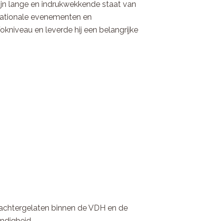
ijn lange en indrukwekkende staat van
ernationale evenementen en
okniveau en leverde hij een belangrijke
uk achtergelaten binnen de VDH en de
ndigheid.