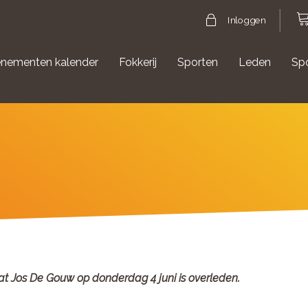
Inloggen
nementen kalender
Fokkerij
Sporten
Leden
Sp
gische evenementen
Aanmelden Agility
dat Jos De Gouw op donderdag 4 juni is overleden.