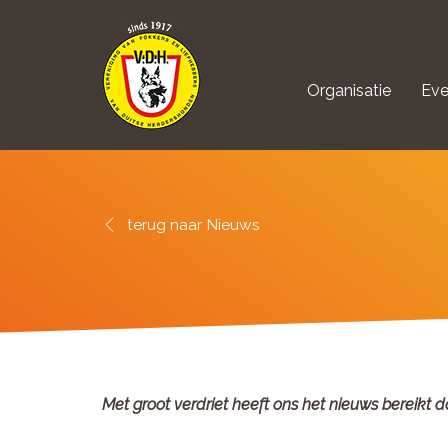
Organisatie
Eve
aanmelden Kynolo
Nieuws
Met groot verdriet heeft ons het nieuws bereikt 