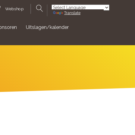
Webshop
Translate
Powered by
onsoren
Uitslagen/kalender