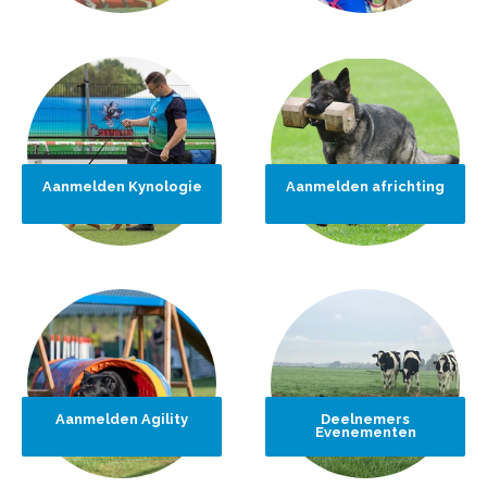
Aanmelden Kynologie
Aanmelden africhting
Aanmelden Agility
Deelnemers
Evenementen