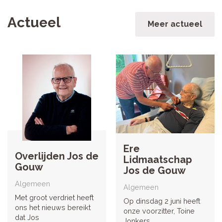
Actueel
Meer actueel
Ere
Overlijden Jos de
Lidmaatschap
Gouw
Jos de Gouw
Algemeen
Algemeen
Met groot verdriet heeft
Op dinsdag 2 juni heeft
ons het nieuws bereikt
onze voorzitter, Toine
dat Jos
Jonkers,