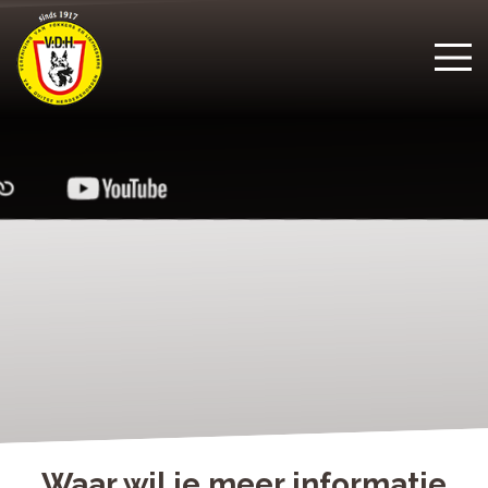
Waar wil je meer informatie