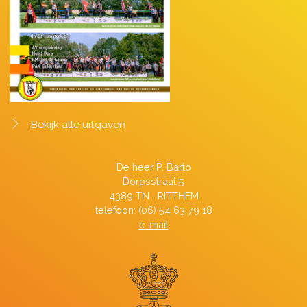
Bekijk alle uitgaven
De heer P. Barto
Dorpsstraat 5
4389 TN RITTHEM
telefoon: (06) 54 63 79 18
e-mail