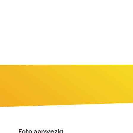
Foto aanwezig