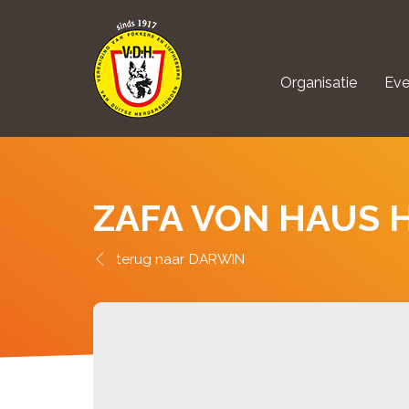
Organisatie
Eve
aanmelden Kynolo
ZAFA VON HAUS
DARWIN