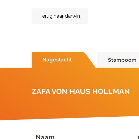
Terug naar darwin
Nageslacht
Stamboom
ZAFA VON HAUS HOLLMAN
Naam