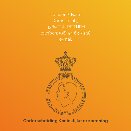
De heer P. Barto
Dorpsstraat 5
4389 TN RITTHEM
telefoon: (06) 54 63 79 18
e-mail