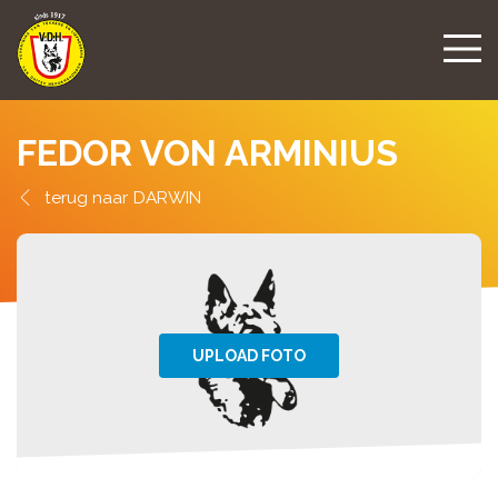
FEDOR VON ARMINIUS
DARWIN