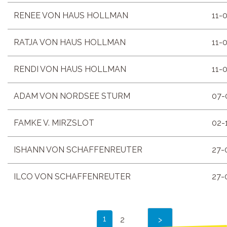
RENEE VON HAUS HOLLMAN
11-
RATJA VON HAUS HOLLMAN
11-
RENDI VON HAUS HOLLMAN
11-
ADAM VON NORDSEE STURM
07-
FAMKE V. MIRZSLOT
02-
ISHANN VON SCHAFFENREUTER
27-
ILCO VON SCHAFFENREUTER
27-
1
2