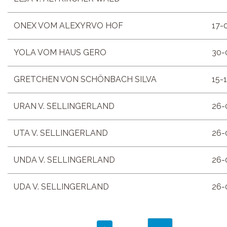
ONEX VOM ALEXYRVO HOF
17-
YOLA VOM HAUS GERO
30-
GRETCHEN VON SCHÖNBACH SILVA
15-
URAN V. SELLINGERLAND
26-
UTA V. SELLINGERLAND
26-
UNDA V. SELLINGERLAND
26-
UDA V. SELLINGERLAND
26-