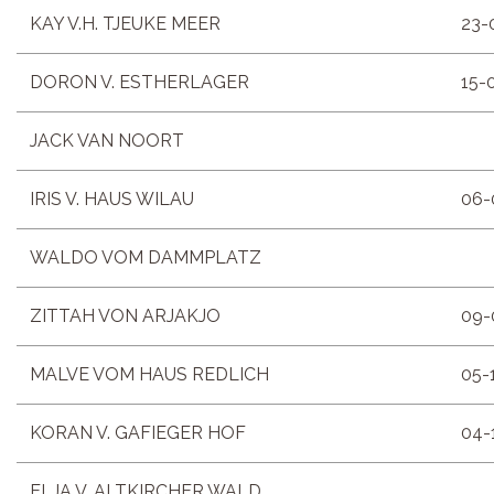
KAY V.H. TJEUKE MEER
23-
DORON V. ESTHERLAGER
15-
JACK VAN NOORT
IRIS V. HAUS WILAU
06-
WALDO VOM DAMMPLATZ
ZITTAH VON ARJAKJO
09-
MALVE VOM HAUS REDLICH
05-
KORAN V. GAFIEGER HOF
04-
ELJA V. ALTKIRCHER WALD