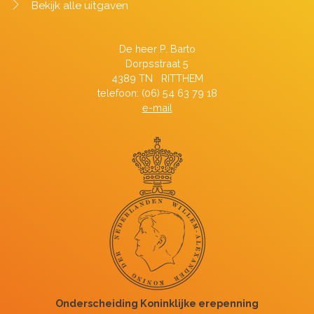
Bekijk alle uitgaven
De heer P. Barto
Dorpsstraat 5
4389 TN RITTHEM
telefoon: (06) 54 63 79 18
e-mail