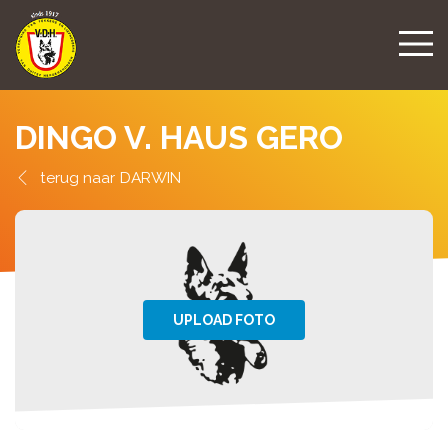
DINGO V. HAUS GERO
DARWIN