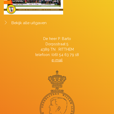
Bekijk alle uitgaven
De heer P. Barto
Dorpsstraat 5
4389 TN RITTHEM
telefoon: (06) 54 63 79 18
e-mail