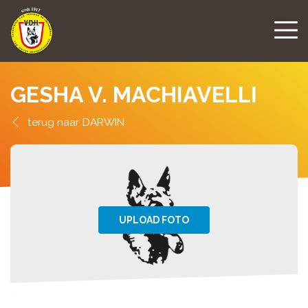
GESHA V. MACHIAVELLI
DARWIN