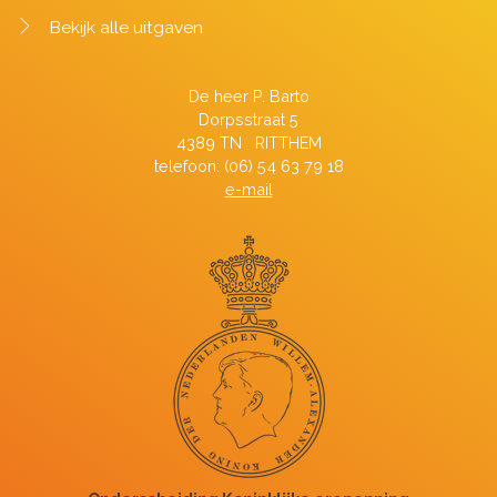
Bekijk alle uitgaven
De heer P. Barto
Dorpsstraat 5
4389 TN RITTHEM
telefoon: (06) 54 63 79 18
e-mail