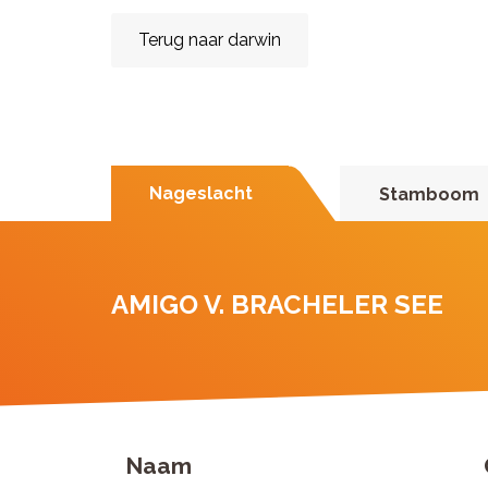
Terug naar darwin
Nageslacht
Stamboom
AMIGO V. BRACHELER SEE
Naam