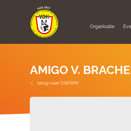
Organisatie
Eve
aanmelden Kynolo
AMIGO V. BRACHE
DARWIN