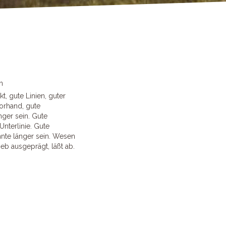
n
kt, gute Linien, guter
orhand, gute
nger sein. Gute
nterlinie. Gute
nnte länger sein. Wesen
ieb ausgeprägt, läßt ab.