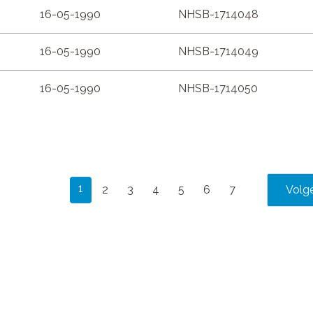
16-05-1990
NHSB-1714048
16-05-1990
NHSB-1714049
16-05-1990
NHSB-1714050
1
2
3
4
5
6
7