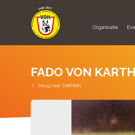
Organisatie
Eve
aanmelden Kynolo
FADO VON KART
DARWIN