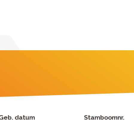
Geb. datum
Stamboomnr.