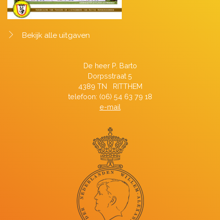
Bekijk alle uitgaven
De heer P. Barto
Dorpsstraat 5
4389 TN RITTHEM
telefoon: (06) 54 63 79 18
e-mail