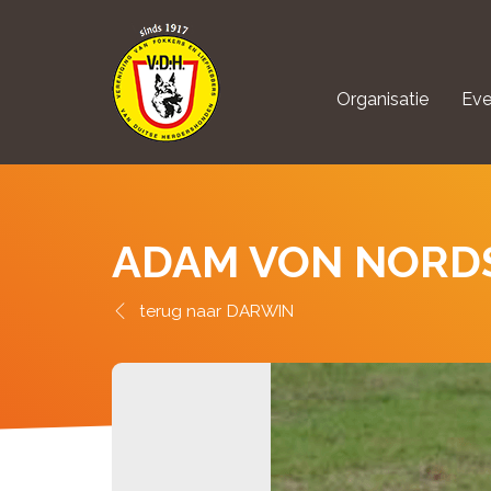
Organisatie
Eve
aanmelden Kynolo
ADAM VON NORD
DARWIN