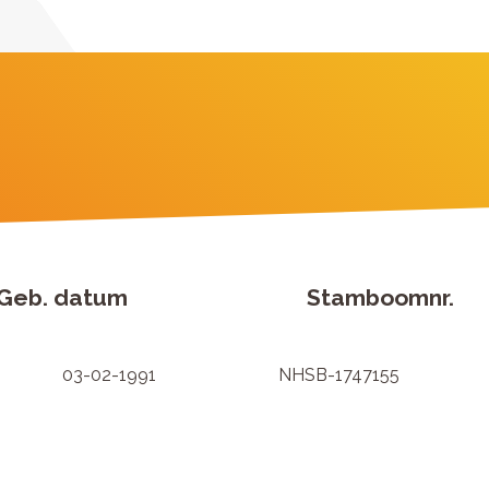
Geb. datum
Stamboomnr.
03-02-1991
NHSB-1747155