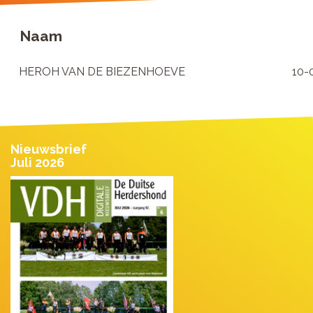
Naam
HEROH VAN DE BIEZENHOEVE
10-
Nieuwsbrief
Juli 2026