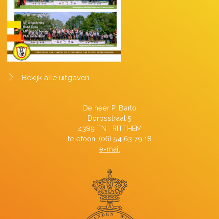
Bekijk alle uitgaven
De heer P. Barto
Dorpsstraat 5
4389 TN RITTHEM
telefoon: (06) 54 63 79 18
e-mail