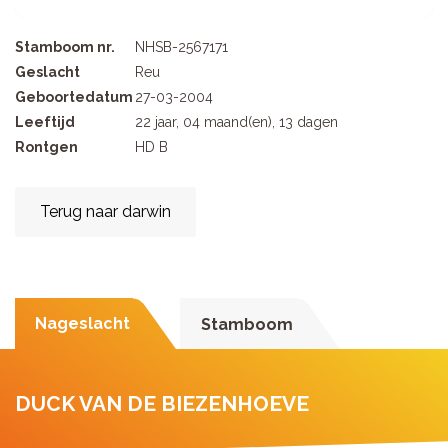
Stamboom nr.
NHSB-2567171
Geslacht
Reu
Geboortedatum
27-03-2004
Leeftijd
22 jaar, 04 maand(en), 13 dagen
Rontgen
HD B
Terug naar darwin
Nageslacht
Stamboom
DUCK VAN DE BIEZENHOEVE