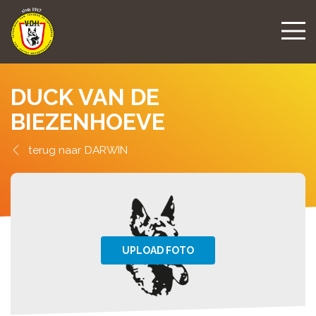
DUCK VAN DE
BIEZENHOEVE
DARWIN