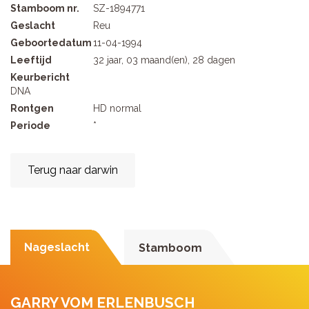
Stamboom nr.
SZ-1894771
Geslacht
Reu
Geboortedatum
11-04-1994
Leeftijd
32 jaar, 03 maand(en), 28 dagen
Keurbericht
DNA
Rontgen
HD normal
Periode
*
Terug naar darwin
Nageslacht
Stamboom
GARRY VOM ERLENBUSCH