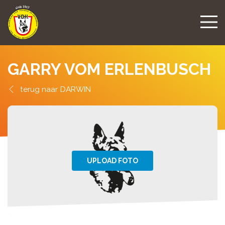
GARRY VOM ERLENBUSCH
DARWIN