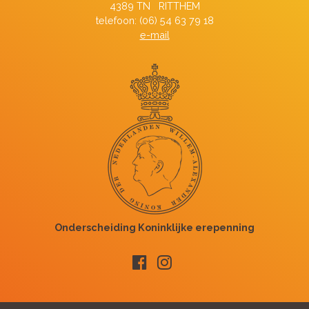
4389 TN RITTHEM
telefoon: (06) 54 63 79 18
e-mail