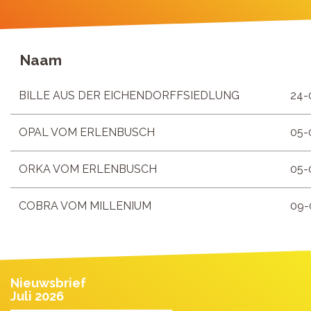
Naam
BILLE AUS DER EICHENDORFFSIEDLUNG
24-
OPAL VOM ERLENBUSCH
05-
ORKA VOM ERLENBUSCH
05-
COBRA VOM MILLENIUM
09-
Nieuwsbrief
Juli 2026