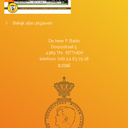
Bekijk alle uitgaven
De heer P. Barto
Dorpsstraat 5
4389 TN RITTHEM
telefoon: (06) 54 63 79 18
e-mail