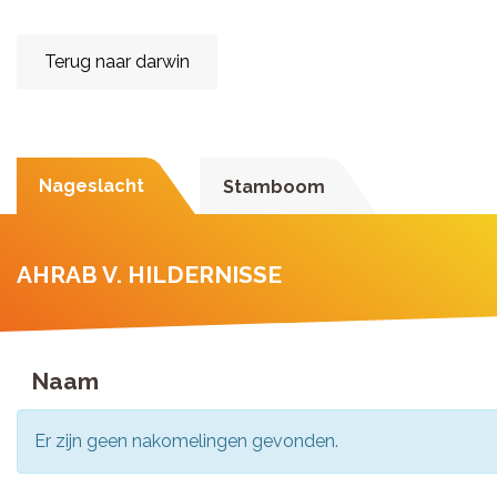
Terug naar darwin
Nageslacht
Stamboom
AHRAB V. HILDERNISSE
Naam
Er zijn geen nakomelingen gevonden.