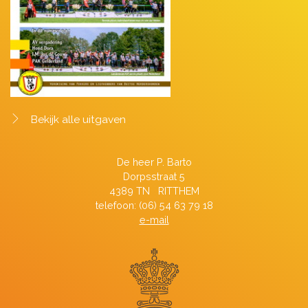
Bekijk alle uitgaven
De heer P. Barto
Dorpsstraat 5
4389 TN RITTHEM
telefoon: (06) 54 63 79 18
e-mail