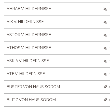
AHRAB V. HILDERNISSE
09-
AIK V. HILDERNISSE
09-
ASTOR V. HILDERNISSE
09-
ATHOS V. HILDERNISSE
09-
ASKIA V. HILDERNISSE
09-
ATE V. HILDERNISSE
09-
BUSTER VON HAUS SODOM
08-
BLITZ VON HAUS SODOM
08-