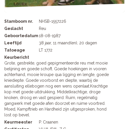
Stamboom nr.
NHSB-1557226
Geslacht
Reu
Geboortedatum
18-08-1987
Leeftijd
38 jaar, 11 maand(en), 20 dagen
Tatoeage
LT 1772
Keurbericht
Grote, gestrekte, goed gepigmenteerde reu met mooie
belijning en goede schoft. Goede hoekingen in vooren
achterhand, mooie kroupe qua ligging en lengte, goede
kniediepte. Goede voorborst en diepte, waarbij de
aansluiting ellebogen nog een wens openlaat.Krachtige
kop met goede uitdrukking. Middelkrachtige, droge
knoken, droog en vast gespierd. Ruim, regelmatig
gangwerk met goede afen doorzet en ruime voortred.
Moed, Kampftrieb en Hardheid zijn uitgesproken, hond
lost op bevel.
Keurmeester
P. Craanen