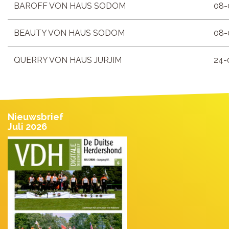
BAROFF VON HAUS SODOM
08-
BEAUTY VON HAUS SODOM
08-
QUERRY VON HAUS JURJIM
24-
Nieuwsbrief
Juli 2026