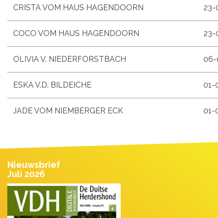
CRISTA VOM HAUS HAGENDOORN
23-
COCO VOM HAUS HAGENDOORN
23-
OLIVIA V. NIEDERFORSTBACH
06-
ESKA V.D. BILDEICHE
01-
JADE VOM NIEMBERGER ECK
01-
Nieuwsbrief
Juli 2026