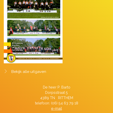
Bekijk alle uitgaven
De heer P. Barto
Dorpsstraat 5
4389 TN RITTHEM
telefoon: (06) 54 63 79 18
e-mail