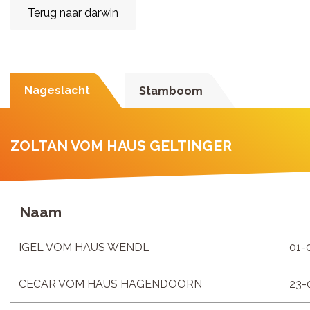
Terug naar darwin
Nageslacht
Stamboom
ZOLTAN VOM HAUS GELTINGER
Naam
IGEL VOM HAUS WENDL
01-
CECAR VOM HAUS HAGENDOORN
23-