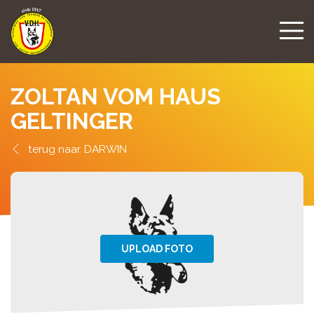
ZOLTAN VOM HAUS
GELTINGER
DARWIN