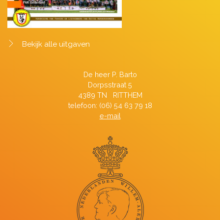
Bekijk alle uitgaven
De heer P. Barto
Dorpsstraat 5
4389 TN RITTHEM
telefoon: (06) 54 63 79 18
e-mail