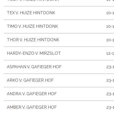
TEX V. HUIZE HINTDONK
10-
TIMO V. HUIZE HINTDONK
10-
THOR V. HUIZE HINTDONK
10-
HARDY-ENZO V. MIRZSLOT
12-
ASPAHAN V. GAFIEGER HOF
23-
ARKO V. GAFIEGER HOF
23-
ANDRA V. GAFIEGER HOF
23-
AMBER V. GAFIEGER HOF
23-