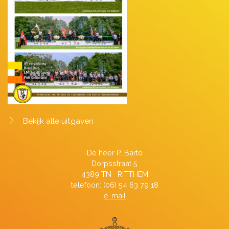
Bekijk alle uitgaven
De heer P. Barto
Dorpsstraat 5
4389 TN RITTHEM
telefoon: (06) 54 63 79 18
e-mail