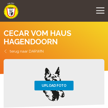
CECAR VOM HAUS
HAGENDOORN
DARWIN