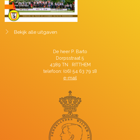
Bekijk alle uitgaven
De heer P. Barto
Dorpsstraat 5
4389 TN RITTHEM
telefoon: (06) 54 63 79 18
e-mail