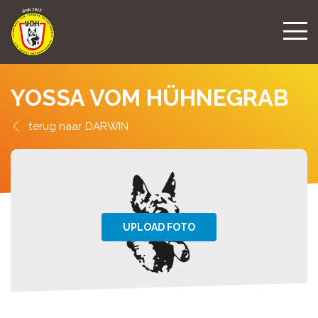
YOSSA VOM HÜHNEGRAB
DARWIN