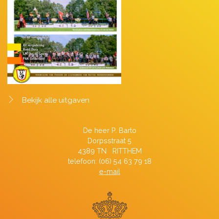
Bekijk alle uitgaven
De heer P. Barto
Dorpsstraat 5
4389 TN RITTHEM
telefoon: (06) 54 63 79 18
e-mail