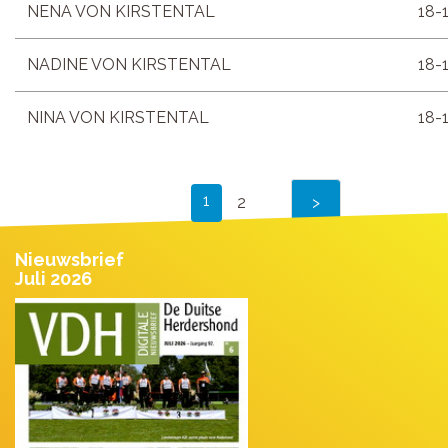
NENA VON KIRSTENTAL
18-
NADINE VON KIRSTENTAL
18-
NINA VON KIRSTENTAL
18-
1
2
Nieuwsbrief
Juli 2026