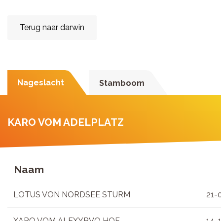
Terug naar darwin
Nageslacht
Stamboom
KARO VOM ADELPLATZ
Naam
LOTUS VON NORDSEE STURM
21-
XARO VOM ALEXYRVO HOF
14-