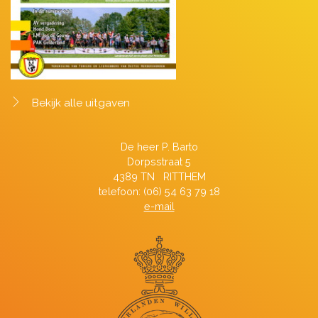
Bekijk alle uitgaven
De heer P. Barto
Dorpsstraat 5
4389 TN RITTHEM
telefoon: (06) 54 63 79 18
e-mail