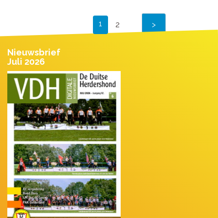
1
2
Nieuwsbrief
Juli 2026