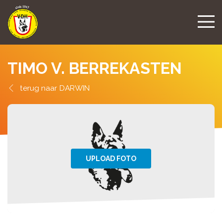
TIMO V. BERREKASTEN
DARWIN