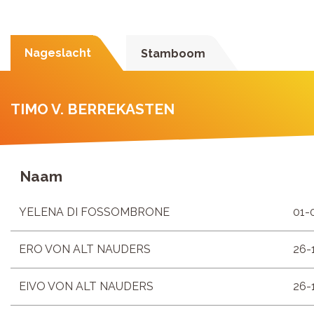
Nageslacht
Stamboom
TIMO V. BERREKASTEN
Naam
YELENA DI FOSSOMBRONE
01-
ERO VON ALT NAUDERS
26-
EIVO VON ALT NAUDERS
26-