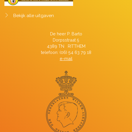
Bekijk alle uitgaven
De heer P. Barto
Dorpsstraat 5
4389 TN RITTHEM
telefoon: (06) 54 63 79 18
e-mail