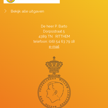
Bekijk alle uitgaven
De heer P. Barto
Dorpsstraat 5
4389 TN RITTHEM
telefoon: (06) 54 63 79 18
e-mail