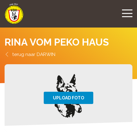
RINA VOM PEKO HAUS
DARWIN