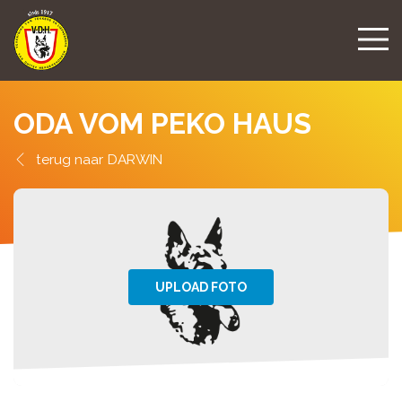
ODA VOM PEKO HAUS
DARWIN