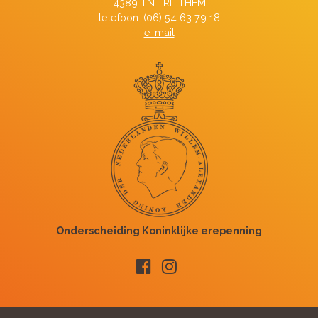
4389 TN RITTHEM
telefoon: (06) 54 63 79 18
e-mail