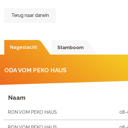
Terug naar darwin
Nageslacht
Stamboom
ODA VOM PEKO HAUS
Naam
RON VOM PEKO HAUS
08-
RON VOM PEKO HAUS
08-