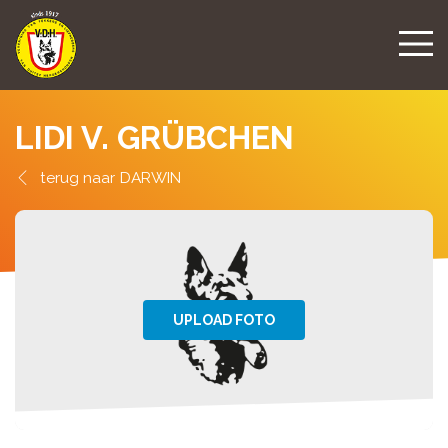
LIDI V. GRÜBCHEN
DARWIN