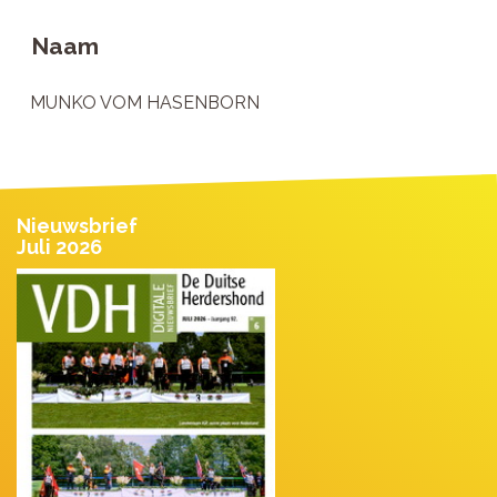
Naam
MUNKO VOM HASENBORN
Nieuwsbrief
Juli 2026