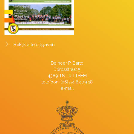
Bekijk alle uitgaven
De heer P. Barto
Dorpsstraat 5
4389 TN RITTHEM
telefoon: (06) 54 63 79 18
e-mail