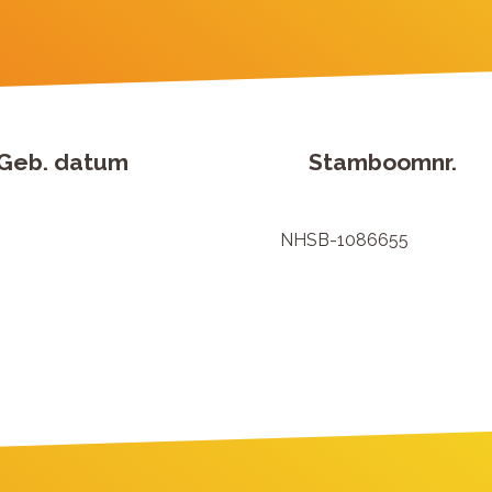
Geb. datum
Stamboomnr.
NHSB-1086655