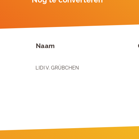
Naam
LIDI V. GRÜBCHEN