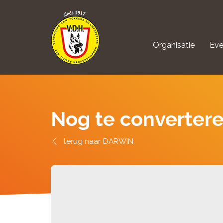
Organisatie
Eve
aanmelden Kynolo
Nog te converter
DARWIN