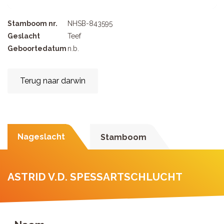
Stamboom nr.
NHSB-843595
Geslacht
Teef
Geboortedatum
n.b.
Terug naar darwin
Nageslacht
Stamboom
ASTRID V.D. SPESSARTSCHLUCHT