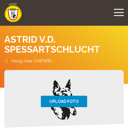
ASTRID V.D.
SPESSARTSCHLUCHT
DARWIN