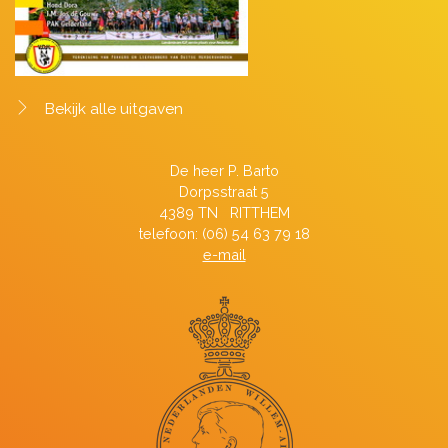
Bekijk alle uitgaven
De heer P. Barto
Dorpsstraat 5
4389 TN RITTHEM
telefoon: (06) 54 63 79 18
e-mail