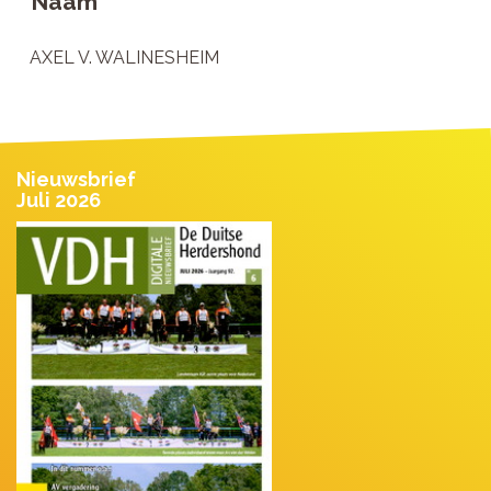
Naam
AXEL V. WALINESHEIM
Nieuwsbrief
Juli 2026