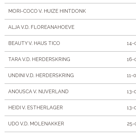
MORI-COCO V. HUIZE HINTDONK
ALJA V.D. FLOREANAHOEVE
BEAUTY V. HAUS TICO
14-
TARA V.D. HERDERSKRING
16-
UNDINI V.D. HERDERSKRING
11-
ANOUSCA V. NIJVERLAND
13-
HEIDI V. ESTHERLAGER
13-
UDO V.D. MOLENAKKER
25-