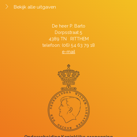
Bekijk alle uitgaven
De heer P. Barto
Dorpsstraat 5
4389 TN RITTHEM
telefoon: (06) 54 63 79 18
e-mail