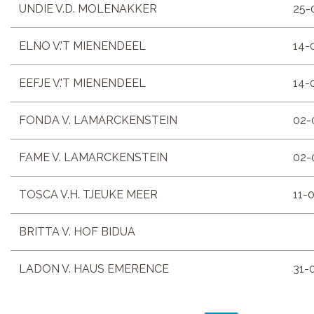
UNDIE V.D. MOLENAKKER
25-
ELNO V.'T MIENENDEEL
14-
EEFJE V.'T MIENENDEEL
14-
FONDA V. LAMARCKENSTEIN
02-
FAME V. LAMARCKENSTEIN
02-
TOSCA V.H. TJEUKE MEER
11-
BRITTA V. HOF BIDUA
LADON V. HAUS EMERENCE
31-