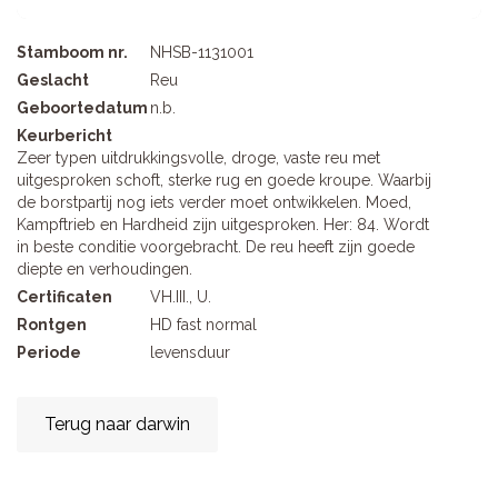
Stamboom nr.
NHSB-1131001
Geslacht
Reu
Geboortedatum
n.b.
Keurbericht
Zeer typen uitdrukkingsvolle, droge, vaste reu met
uitgesproken schoft, sterke rug en goede kroupe. Waarbij
de borstpartij nog iets verder moet ontwikkelen. Moed,
Kampftrieb en Hardheid zijn uitgesproken. Her: 84. Wordt
in beste conditie voorgebracht. De reu heeft zijn goede
diepte en verhoudingen.
Certificaten
VH.III., U.
Rontgen
HD fast normal
Periode
levensduur
Terug naar darwin