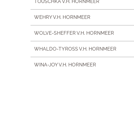
TOUSCHKA V.H. HORNMEER
WEHRY V.H. HORNMEER
WOLVE-SHEFFER V.H. HORNMEER
WHALDO-TYROSS V.H. HORNMEER
WINA-JOY V.H. HORNMEER