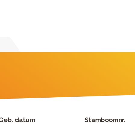
Geb. datum
Stamboomnr.