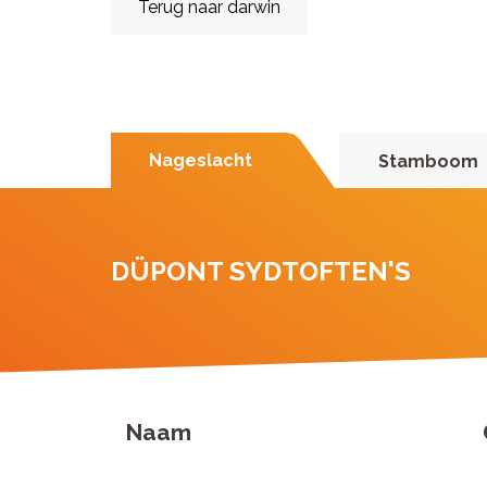
Terug naar darwin
Nageslacht
Stamboom
DÜPONT SYDTOFTEN'S
Naam