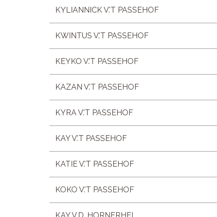
KYLIANNICK V.'T PASSEHOF
KWINTUS V.'T PASSEHOF
KEYKO V.'T PASSEHOF
KAZAN V.'T PASSEHOF
KYRA V.'T PASSEHOF
KAY V.'T PASSEHOF
KATIE V.'T PASSEHOF
KOKO V.'T PASSEHOF
KAY V.D. HORNERHEI