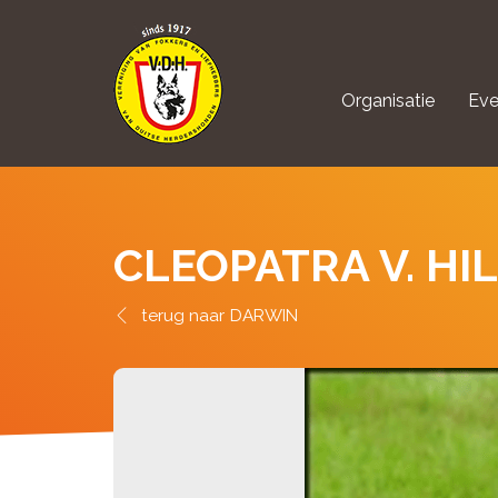
Organisatie
Eve
aanmelden Kynolo
CLEOPATRA V. HI
DARWIN