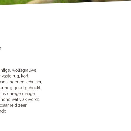
n
htige, wolfsgrauwe
vaste rug, kort
an langer en schuiner,
ter nog goed gehoekt.
szins onregelmatige,
hond wat vlak wordt.
stbaarheid zeer
ndo.