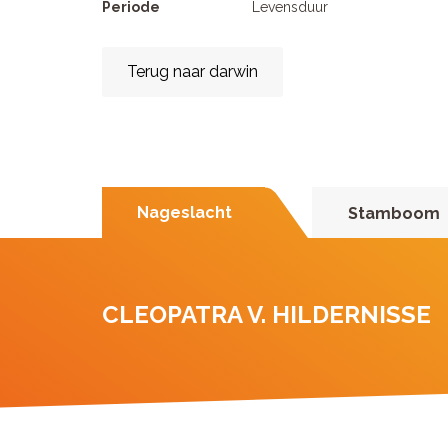
Periode
Levensduur
Terug naar darwin
Nageslacht
Stamboom
CLEOPATRA V. HILDERNISSE