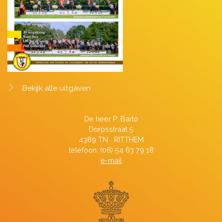
Bekijk alle uitgaven
De heer P. Barto
Dorpsstraat 5
4389 TN RITTHEM
telefoon: (06) 54 63 79 18
e-mail