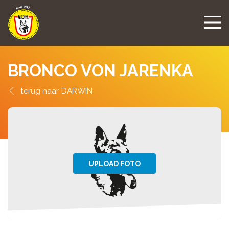
BRONCO VON JARENKA
DARWIN