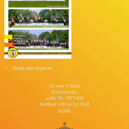
Bekijk alle uitgaven
De heer P. Barto
Dorpsstraat 5
4389 TN RITTHEM
telefoon: (06) 54 63 79 18
e-mail