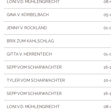
LONI V.D. MÜHLENGRIECHT
08-
GINA V. KÖRBELBACH
05-
JENNY V. ROCKLAND
01-
BRIX ZUM KAHLSCHLAG
GITTA V. HERRENTEICH
01-
SEPP VOM SCHARWACHTER
16-
TYLER VOM SCHARWACHTER
20-
SEPP VOM SCHARWACHTER
16-
LONI V.D. MÜHLENGRIECHT
08-