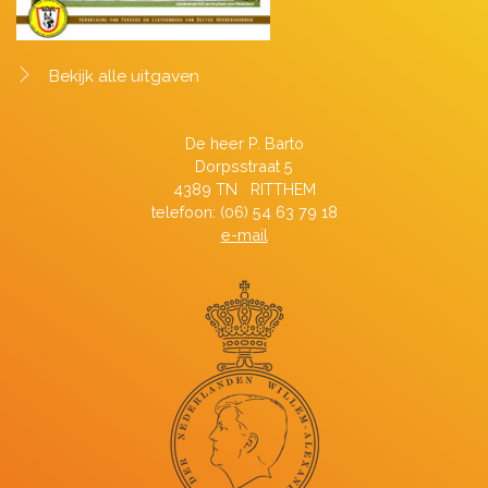
Bekijk alle uitgaven
De heer P. Barto
Dorpsstraat 5
4389 TN RITTHEM
telefoon: (06) 54 63 79 18
e-mail