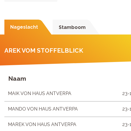
Nageslacht
Stamboom
AREK VOM STOFFELBLICK
Naam
MAIK VON HAUS ANTVERPA
23-
MANDO VON HAUS ANTVERPA
23-
MAREK VON HAUS ANTVERPA
23-