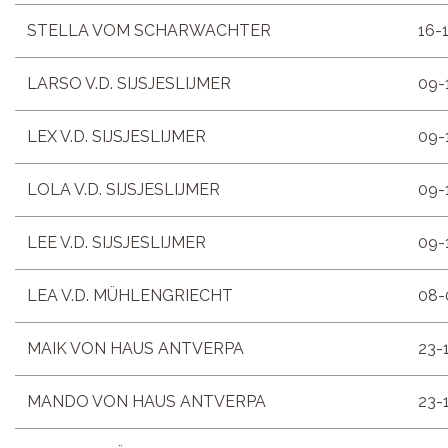
STELLA VOM SCHARWACHTER
16-
LARSO V.D. SIJSJESLIJMER
09-
LEX V.D. SIJSJESLIJMER
09-
LOLA V.D. SIJSJESLIJMER
09-
LEE V.D. SIJSJESLIJMER
09-
LEA V.D. MÜHLENGRIECHT
08-
MAIK VON HAUS ANTVERPA
23-
MANDO VON HAUS ANTVERPA
23-