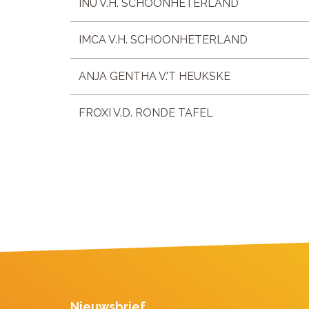
INU V.H. SCHOONHETERLAND
IMCA V.H. SCHOONHETERLAND
ANJA GENTHA V.'T HEUKSKE
FROXI V.D. RONDE TAFEL
Nieuwsbrief