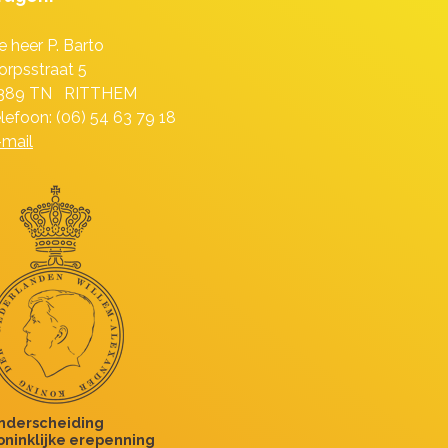
e heer P. Barto
orpsstraat 5
389 TN RITTHEM
elefoon: (06) 54 63 79 18
-mail