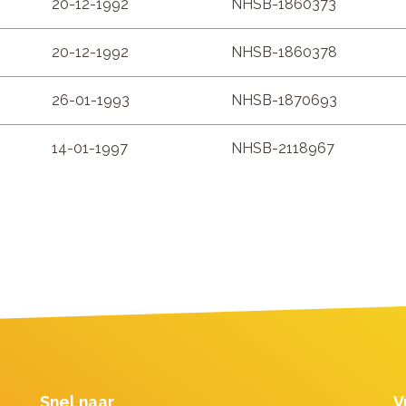
20-12-1992
NHSB-1860373
20-12-1992
NHSB-1860378
26-01-1993
NHSB-1870693
14-01-1997
NHSB-2118967
Snel naar
V