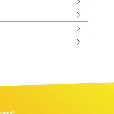
ragen?