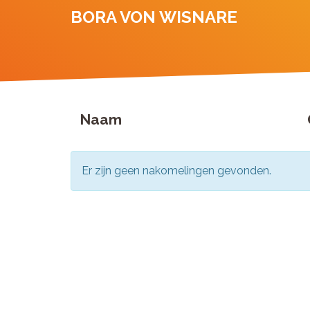
BORA VON WISNARE
Naam
Er zijn geen nakomelingen gevonden.