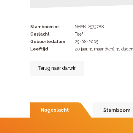
Stamboom nr.
NHSB-2573788
Geslacht
Teef
Geboortedatum
29-08-2005
Leeftijd
20 jaar, 11 maand(en), 11 dage
Terug naar darwin
Nageslacht
Stamboom