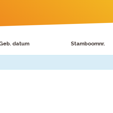
Geb. datum
Stamboomnr.