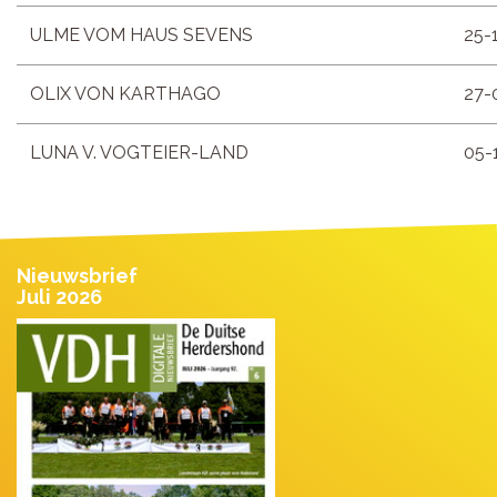
ULME VOM HAUS SEVENS
25-
OLIX VON KARTHAGO
27-
LUNA V. VOGTEIER-LAND
05-
Nieuwsbrief
Juli 2026