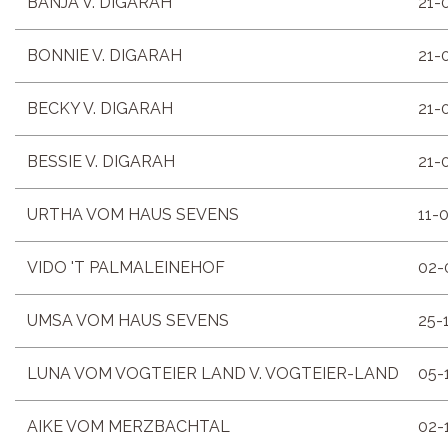
BANJA V. DIGARAH
21-
BONNIE V. DIGARAH
21-
BECKY V. DIGARAH
21-
BESSIE V. DIGARAH
21-
URTHA VOM HAUS SEVENS
11-
VIDO 'T PALMALEINEHOF
02-
UMSA VOM HAUS SEVENS
25-
LUNA VOM VOGTEIER LAND V. VOGTEIER-LAND
05-
AIKE VOM MERZBACHTAL
02-