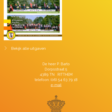
Bekijk alle uitgaven
De heer P. Barto
Dorpsstraat 5
4389 TN RITTHEM
telefoon: (06) 54 63 79 18
e-mail