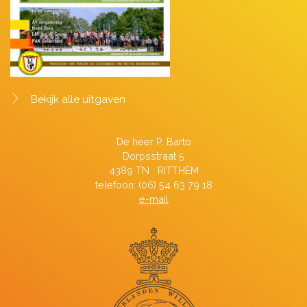
Bekijk alle uitgaven
De heer P. Barto
Dorpsstraat 5
4389 TN RITTHEM
telefoon: (06) 54 63 79 18
e-mail