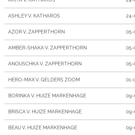
ASHLEY V. KATHAROS
24-
AZOR V. ZAPPERTHORN
05-
AMBER-SHAKA V. ZAPPERTHORN
05-
ANOUSCHKA V. ZAPPERTHORN
05-
HERO-MAX V. GELDERS ZOOM
01-
BORINKA V. HUIZE MARKENHAGE
09-
BRISCA V. HUIZE MARKENHAGE
09-
BEAU V. HUIZE MARKENHAGE
09-