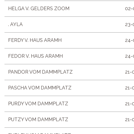
HELGA V. GELDERS ZOOM
02-
. AYLA
23-
FERDY V. HAUS ARAMH
24-
FEDOR V. HAUS ARAMH
24-
PANDOR VOM DAMMPLATZ
21-
PASCHA VOM DAMMPLATZ
21-
PURDY VOM DAMMPLATZ
21-
PUTZY VOM DAMMPLATZ
21-