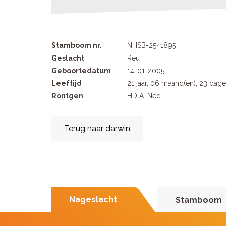
Stamboom nr.
NHSB-2541895
Geslacht
Reu
Geboortedatum
14-01-2005
Leeftijd
21 jaar, 06 maand(en), 23 dag
Rontgen
HD A. Ned.
Terug naar darwin
Nageslacht
Stamboom