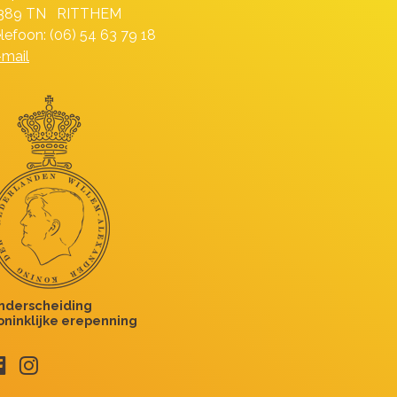
389 TN RITTHEM
elefoon: (06) 54 63 79 18
-mail