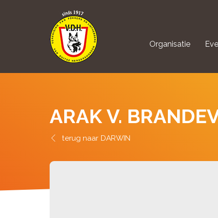
Organisatie
Eve
aanmelden Kynolo
ARAK V. BRANDE
DARWIN