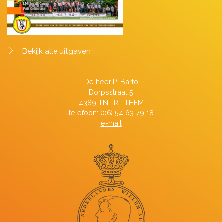
Bekijk alle uitgaven
De heer P. Barto
Dorpsstraat 5
4389 TN RITTHEM
telefoon: (06) 54 63 79 18
e-mail