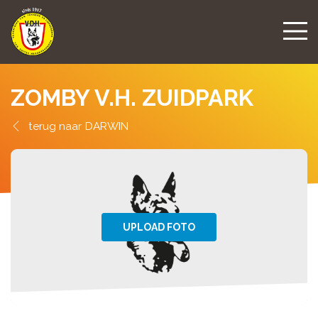
ZOMBY V.H. ZUIDPARK
DARWIN