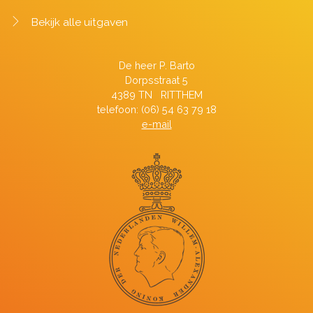
Bekijk alle uitgaven
De heer P. Barto
Dorpsstraat 5
4389 TN RITTHEM
telefoon: (06) 54 63 79 18
e-mail