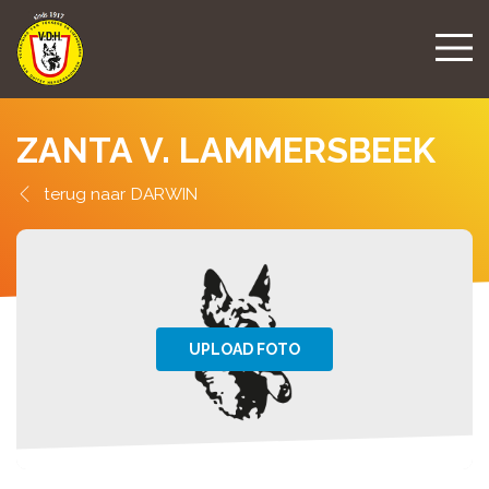
ZANTA V. LAMMERSBEEK
DARWIN