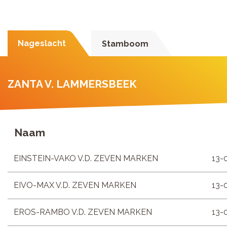
Nageslacht
Stamboom
ZANTA V. LAMMERSBEEK
Naam
EINSTEIN-VAKO V.D. ZEVEN MARKEN
13-
EIVO-MAX V.D. ZEVEN MARKEN
13-
EROS-RAMBO V.D. ZEVEN MARKEN
13-