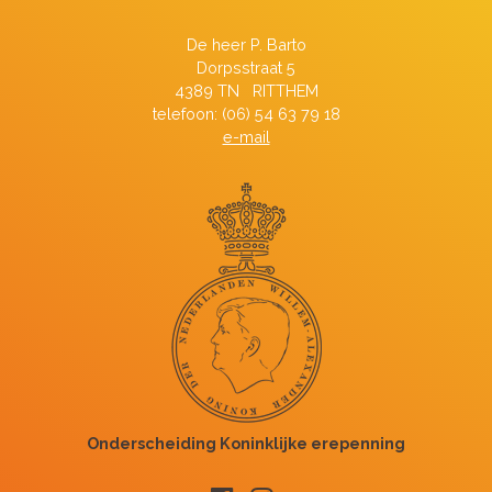
De heer P. Barto
Dorpsstraat 5
4389 TN RITTHEM
telefoon: (06) 54 63 79 18
e-mail