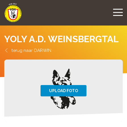
YOLY A.D. WEINSBERGTAL
DARWIN