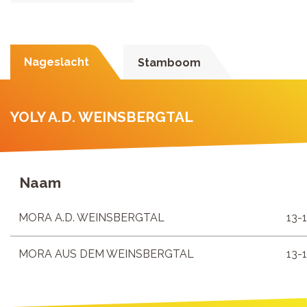
Nageslacht
Stamboom
YOLY A.D. WEINSBERGTAL
Naam
MORA A.D. WEINSBERGTAL
13-
MORA AUS DEM WEINSBERGTAL
13-