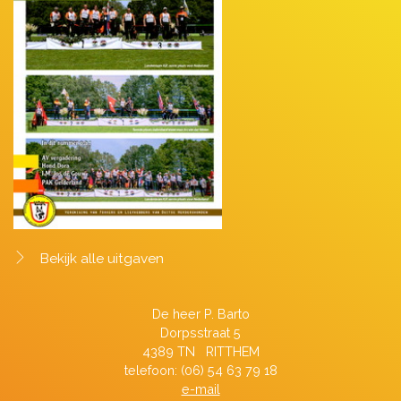
Bekijk alle uitgaven
De heer P. Barto
Dorpsstraat 5
4389 TN RITTHEM
telefoon: (06) 54 63 79 18
e-mail