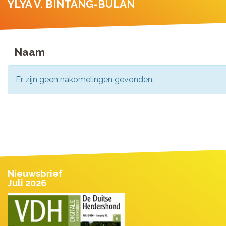
YLYA V. BINTANG-BULAN
Naam
Er zijn geen nakomelingen gevonden.
Nieuwsbrief
Juli 2026