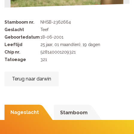
Stamboom nr.
NHSB-2362664
Geslacht
Teef
Geboortedatum
18-06-2001
Leeftijd
25 jaar, 01 maand(en), 19 dagen
Chip nr.
528140001209321
Tatoeage
321
Terug naar darwin
Nageslacht
Stamboom