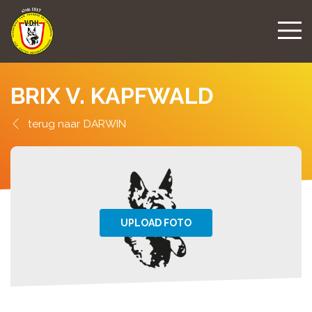
BRIX V. KAPFWALD
DARWIN