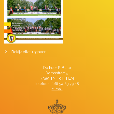
Bekijk alle uitgaven
De heer P. Barto
Dorpsstraat 5
4389 TN RITTHEM
telefoon: (06) 54 63 79 18
e-mail