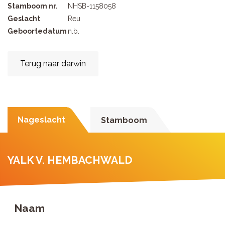
Stamboom nr.
NHSB-1158058
Geslacht
Reu
Geboortedatum
n.b.
Terug naar darwin
Nageslacht
Stamboom
YALK V. HEMBACHWALD
Naam