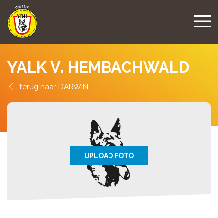
YALK V. HEMBACHWALD
DARWIN