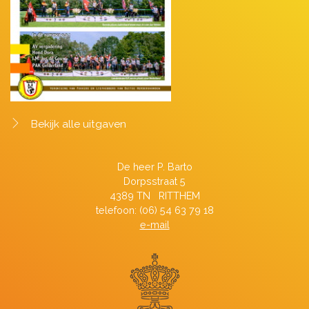
Bekijk alle uitgaven
De heer P. Barto
Dorpsstraat 5
4389 TN RITTHEM
telefoon: (06) 54 63 79 18
e-mail